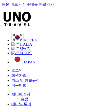
본문 바로가기
주메뉴 바로가기
KOREA
ITALIA
SPAIN
EGYPT
JAPAN
로그인
회원가입
취소 및 환불규정
이용방법
세미패키지
유럽
테마별 투어