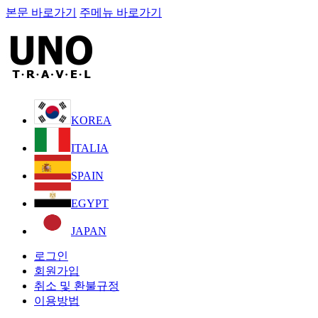
본문 바로가기
주메뉴 바로가기
KOREA
ITALIA
SPAIN
EGYPT
JAPAN
로그인
회원가입
취소 및 환불규정
이용방법