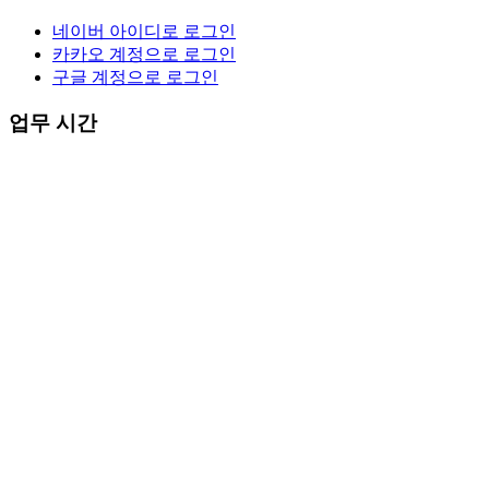
네이버 아이디로 로그인
카카오 계정으로 로그인
구글 계정으로 로그인
업무 시간
한국
월 ~ 금
(주말,공휴일 휴무)
10:00~17:00
이탈리아
월 ~ 금
(주말,공휴일 휴무)
현지시간 8:00 ~ 24:00
상담·예약 문의
한국
031 998 2136 / 010 7235 2136
이탈리아
+39-328-962-8828
프랑스
+33-07-49-34-09-14