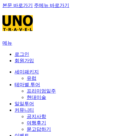
본문 바로가기
주메뉴 바로가기
메뉴
로그인
회원가입
세미패키지
유럽
테마별 투어
프리미엄일주
현대미술
일일투어
커뮤니티
공지사항
여행후기
묻고답하기
이벤트