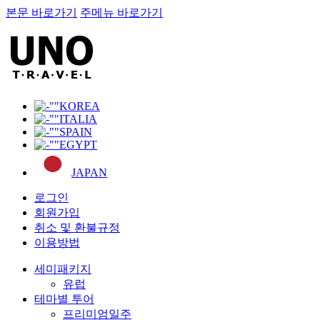
본문 바로가기
주메뉴 바로가기
KOREA
ITALIA
SPAIN
EGYPT
JAPAN
로그인
회원가입
취소 및 환불규정
이용방법
세미패키지
유럽
테마별 투어
프리미엄일주