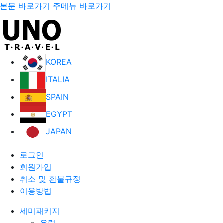
본문 바로가기
주메뉴 바로가기
KOREA
ITALIA
SPAIN
EGYPT
JAPAN
로그인
회원가입
취소 및 환불규정
이용방법
세미패키지
유럽