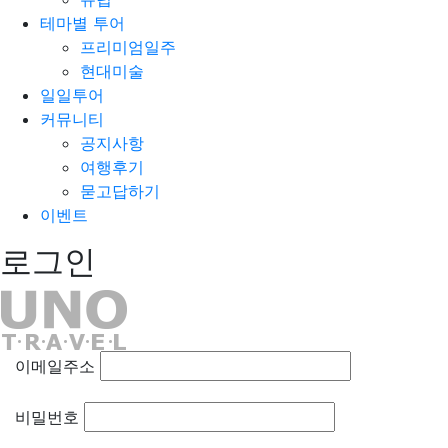
테마별 투어
프리미엄일주
현대미술
일일투어
커뮤니티
공지사항
여행후기
묻고답하기
이벤트
로그인
이메일주소
비밀번호