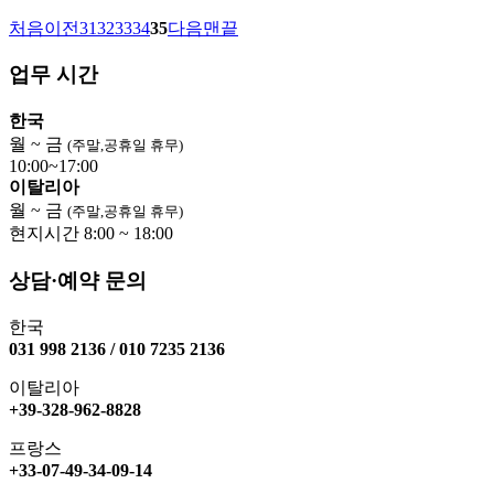
처음
이전
31
32
33
34
35
다음
맨끝
업무 시간
한국
월 ~ 금
(주말,공휴일 휴무)
10:00~17:00
이탈리아
월 ~ 금
(주말,공휴일 휴무)
현지시간 8:00 ~ 18:00
상담·예약 문의
한국
031 998 2136 / 010 7235 2136
이탈리아
+39-328-962-8828
프랑스
+33-07-49-34-09-14