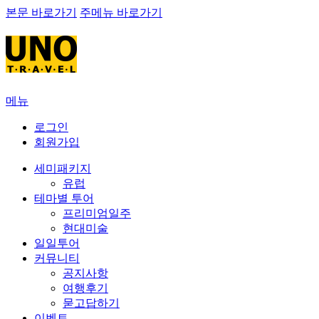
본문 바로가기
주메뉴 바로가기
메뉴
로그인
회원가입
세미패키지
유럽
테마별 투어
프리미엄일주
현대미술
일일투어
커뮤니티
공지사항
여행후기
묻고답하기
이벤트