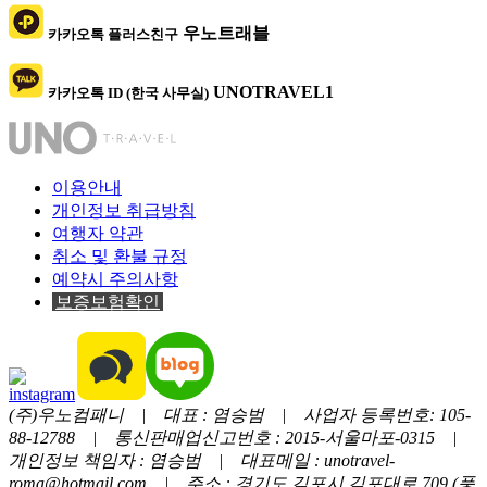
우노트래블
카카오톡 플러스친구
UNOTRAVEL1
카카오톡 ID (한국 사무실)
이용안내
개인정보 취급방침
여행자 약관
취소 및 환불 규정
예약시 주의사항
보증보험확인
(주)우노컴패니 | 대표 : 염승범 | 사업자 등록번호: 105-
88-12788 | 통신판매업신고번호 : 2015-서울마포-0315 |
개인정보 책임자 : 염승범 | 대표메일 : unotravel-
roma@hotmail.com | 주소 : 경기도 김포시 김포대로 709 (풍