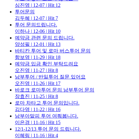
심진영
|
12-07
|
Hit 12
투어문의
김두혜
|
12-07
|
Hit 7
투어 문의드립니다.
이하나
|
12-06
|
Hit 10
예약금 관련 문의 드립니다.
양성필
|
12-01
|
Hit 13
바티칸 투어 및 로마 버스투어 문의
함보영
|
11-29
|
Hit 18
예약금 입금 확인 부탁드려요
오진영
|
11-27
|
Hit 8
남부투어 / 반일투어 질문 있어요
오진영
|
11-26
|
Hit 17
바로크 로마투어 문의 남부투어 문의
장효진
|
11-25
|
Hit 8
로마 차타고 투어 문의입니다.
김다영
|
11-22
|
Hit 16
남부아말피 투어 여쭤봅니다.
이은경
|
11-16
|
Hit 15
12/1-12/13 투어 문의 드립니다.
이혜림
|
11-16
|
Hit 4